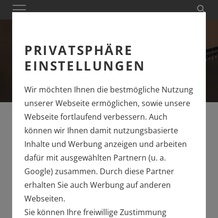
PRIVATSPHÄRE
EINSTELLUNGEN
Wir möchten Ihnen die bestmögliche Nutzung
unserer Webseite ermöglichen, sowie unsere
Der Rock´n´Roll Train von Märklin
Webseite fortlaufend verbessern. Auch
können wir Ihnen damit nutzungsbasierte
Inhalte und Werbung anzeigen und arbeiten
SICHERN SIE SICH
dafür mit ausgewählten Partnern (u. a.
IHRE LIMITIERTE
Google) zusammen. Durch diese Partner
AC/DC
erhalten Sie auch Werbung auf anderen
Webseiten.
LOKOMOTIVE!
Sie können Ihre freiwillige Zustimmung