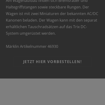
Am Wagenaufbau finden sich Bremsräder und
Haltegriffstangen sowie steckbare Rungen. Der
Wagen ist mit zwei Miniaturen der bekannten AC/DC
Kanonen beladen. Der Wagen kann mit den separat
erhältlichen Tauschradsätzen auf das Trix DC-
System umgerüstet werden.
Märklin Artikelnummer 46930
JETZT HIER VORBESTELLEN!