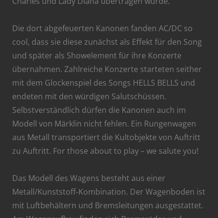
Charles und Lady Diana übertragen wurde.
Die dort abgefeuerten Kanonen fanden AC/DC so
cool, dass sie diese zunächst als Effekt für den Song
und später als Showelement für ihre Konzerte
übernahmen. Zahlreiche Konzerte starteten seither
mit dem Glockenspiel des Songs HELLS BELLS und
endeten mit den würdigen Salutschüssen.
Selbstverständlich dürfen die Kanonen auch im
Modell von Märklin nicht fehlen. Ein Rungenwagen
aus Metall transportiert die Kultobjekte von Auftritt
zu Auftritt. For those about to play – we salute you!
Das Modell des Wagens besteht aus einer
Metall/Kunststoff-Kombination. Der Wagenboden ist
mit Luftbehältern und Bremsleitungen ausgestattet.