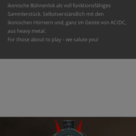
ikonische Bühnenlok als voll funktionsfähiges
Sammlerstück. Selbstverständlich mit den
ikonischen Hörnern und, ganz im Geiste von AC/DC,
aus heavy metal.
For those about to play – we salute you!
Die überdimensionale
Lokomotive im Bühnenbild der
AC/DC BLACK ICE Liveshows