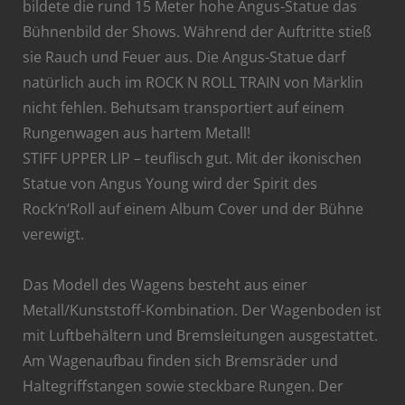
bildete die rund 15 Meter hohe Angus-Statue das
Bühnenbild der Shows. Während der Auftritte stieß
sie Rauch und Feuer aus. Die Angus-Statue darf
natürlich auch im ROCK N ROLL TRAIN von Märklin
nicht fehlen. Behutsam transportiert auf einem
Rungenwagen aus hartem Metall!
STIFF UPPER LIP – teuflisch gut. Mit der ikonischen
Statue von Angus Young wird der Spirit des
Rock‘n‘Roll auf einem Album Cover und der Bühne
verewigt.
Das Modell des Wagens besteht aus einer
Metall/Kunststoff-Kombination. Der Wagenboden ist
mit Luftbehältern und Bremsleitungen ausgestattet.
Am Wagenaufbau finden sich Bremsräder und
Haltegriffstangen sowie steckbare Rungen. Der