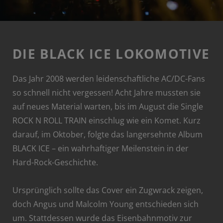
DIE BLACK ICE LOKOMOTIVE
Das Jahr 2008 werden leidenschaftliche AC/DC-Fans
so schnell nicht vergessen! Acht Jahre mussten sie
auf neues Material warten, bis im August die Single
ROCK N ROLL TRAIN einschlug wie ein Komet. Kurz
darauf, im Oktober, folgte das langersehnte Album
BLACK ICE – ein wahrhaftiger Meilenstein in der
Hard-Rock-Geschichte.
Ursprünglich sollte das Cover ein Zugwrack zeigen,
doch Angus und Malcolm Young entschieden sich
um. Stattdessen wurde das Eisenbahnmotiv zur