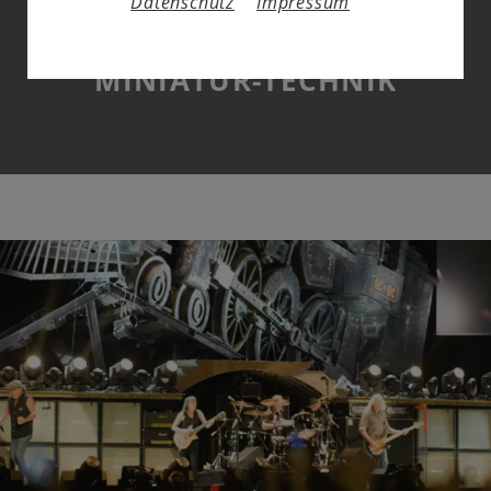
Datenschutz
Impressum
ROCK´N´ROLL TRIFFT
MINIATUR-TECHNIK