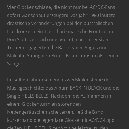
Vier Glockenschläge, die nicht nur bei AC/DC-Fans
sofort Gänsehaut erzeugen! Das Jahr 1980 läutete
drastische Veränderungen bei den australischen
Hardrockern ein. Der charismatische Frontmann
Bon Scott verstarb unerwartet, nach intensiver
Trauer engagierten die Bandleader Angus und
Malcolm Young den Briten Brian Johnson als neuen
Sänger.
Im selben Jahr erschienen zwei Meilensteine der
Musikgeschichte: das Album BACK IN BLACK und die
Single HELLS BELLS. Nachdem die Aufnahmen in
einem Glockenturm an störenden
Nebengeräuschen scheiterten, ließ die Band
kurzerhand die legendäre Glocke mit AC/DC-Logo
gießen. HELLS BELLS gehört zweifelsfrei zu den