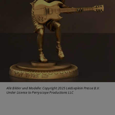
Alle Bilder und Modelle: Copyright 2025 Leidseplein Presse B.V.
Under License to Perryscope Productions LLC