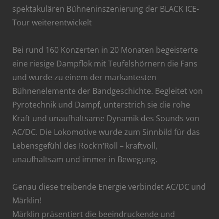
spektakulären Bühneninszenierung der BLACK ICE-
Tour weiterentwickelt
Bei rund 160 Konzerten in 20 Monaten begeisterte
eine riesige Dampflok mit Teufelshörnern die Fans
und wurde zu einem der markantesten
Bühnenelemente der Bandgeschichte. Begleitet von
Pyrotechnik und Dampf, unterstrich sie die rohe
Kraft und unaufhaltsame Dynamik des Sounds von
AC/DC. Die Lokomotive wurde zum Sinnbild für das
Lebensgefühl des Rock‘n‘Roll – kraftvoll,
unaufhaltsam und immer in Bewegung.
Genau diese treibende Energie verbindet AC/DC und
Märklin!
Märklin präsentiert die beeindruckende und