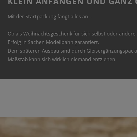
KLEIN ANFANGEN UND GANZ
Mit der Startpackung fängt alles an...
Ob als Weihnachtsgeschenk für sich selbst oder andere, 
Erfolg in Sachen Modellbahn garantiert.
Dem späteren Ausbau sind durch Gleisergänzungspackun
Maßstab kann sich wirklich niemand entziehen.