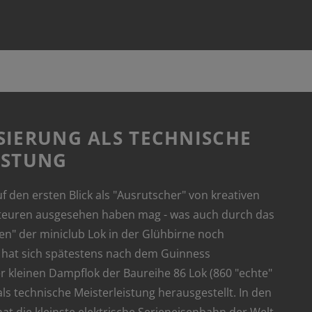
SIERUNG ALS TECHNISCHE
ISTUNG
uf den ersten Blick als "Ausrutscher" von kreativen
euren ausgesehen haben mag - was auch durch das
n" der miniclub Lok in der Glühbirne noch
 hat sich spätestens nach dem Guinness
r kleinen Dampflok der Baureihe 86 Lok (860 "echte"
ls technische Meisterleistung herausgestellt. In den