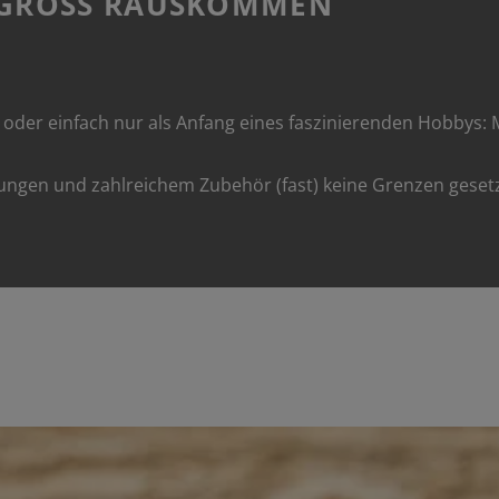
 GROSS RAUSKOMMEN
oder einfach nur als Anfang eines faszinierenden Hobbys: M
gen und zahlreichem Zubehör (fast) keine Grenzen gesetzt