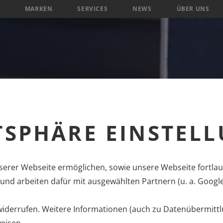
MARKEN
SERVICES
NEWS
ÜBER UNS
TSPHÄRE EINSTEL
erer Webseite ermöglichen, sowie unsere Webseite fortlau
nd arbeiten dafür mit ausgewählten Partnern (u. a. Googl
 widerrufen. Weitere Informationen (auch zu Datenübermittl