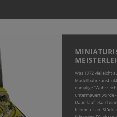
MINIATURI
MEISTERLE
Was 1972 vielleicht a
Modellbahnkonstrukt
damalige "Wahrzeiche
untermauert wurde -
Dauerlaufrekord eine
Kilometer am Stück) a