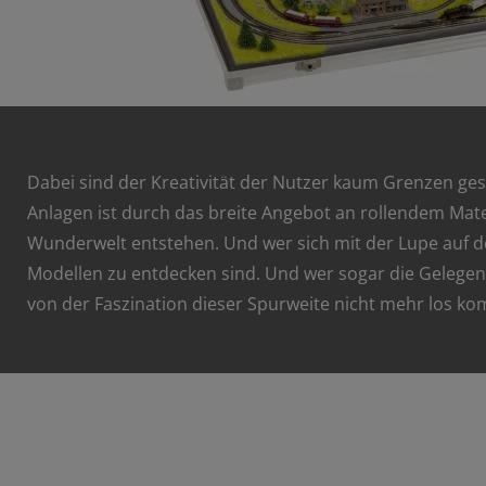
Dabei sind der Kreativität der Nutzer kaum Grenzen gese
Anlagen ist durch das breite Angebot an rollendem Mat
Wunderwelt entstehen. Und wer sich mit der Lupe auf de
Modellen zu entdecken sind. Und wer sogar die Gelegenh
von der Faszination dieser Spurweite nicht mehr los k