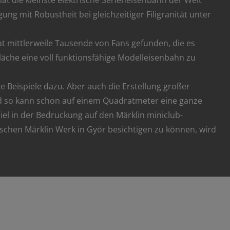
at die kleinste elektrische Serieneisenbahn der Welt
ung mit Robustheit bei gleichzeitiger Filigranität unter
t mittlerweile Tausende von Fans gefunden, die es
 Fläche eine voll funktionsfähige Modelleisenbahn zu
e Beispiele dazu. Aber auch die Erstellung großer
Und so kann schon auf einem Quadratmeter eine ganze
el in der Bedruckung auf den Märklin miniclub-
ischen Märklin Werk in Györ besichtigen zu können, wird