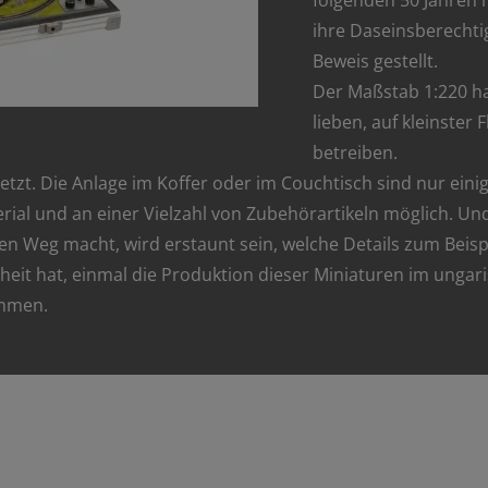
folgenden 50 Jahren h
ihre Daseinsberechtig
Beweis gestellt.
Der Maßstab 1:220 ha
lieben, auf kleinster
betreiben.
tzt. Die Anlage im Koffer oder im Couchtisch sind nur einig
erial und an einer Vielzahl von Zubehörartikeln möglich. 
n Weg macht, wird erstaunt sein, welche Details zum Beispi
eit hat, einmal die Produktion dieser Miniaturen im ungar
ommen.