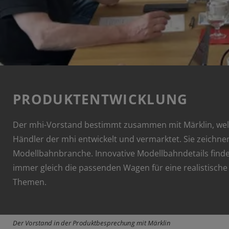
PRODUKTENTWICKLUNG
Der mhi-Vorstand bestimmt zusammen mit Märklin, welche
Händler der mhi entwickelt und vermarktet. Sie zeichne
Modellbahnbranche. Innovative Modellbahndetails finde
immer gleich die passenden Wagen für eine realistisc
Themen.
Der Vorstand in der Produktbesprechung mit Märklin