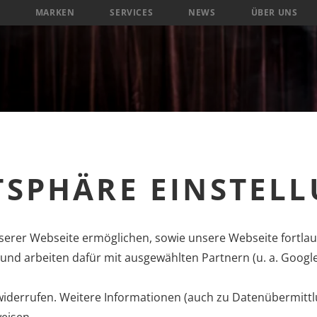
MARKEN
SERVICES
NEWS
ÜBER UNS
TSPHÄRE EINSTEL
erer Webseite ermöglichen, sowie unsere Webseite fortlau
nd arbeiten dafür mit ausgewählten Partnern (u. a. Googl
 widerrufen. Weitere Informationen (auch zu Datenübermittl