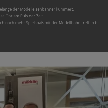
e Belange der Modelleisenbahner kümmert.
as Ohr am Puls der Zeit.
h nach mehr Spielspaß mit der Modellbahn treffen bei