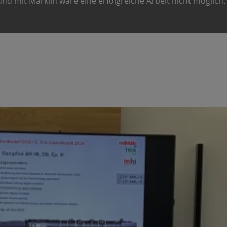
 mit Märklin wäre eine erfolgreiche Arbeit nicht möglich.