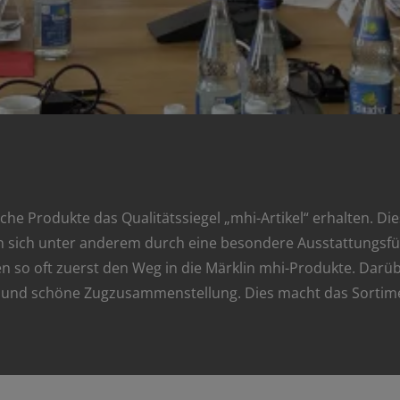
 Produkte das Qualitätssiegel „mhi-Artikel“ erhalten. Diese
n sich unter anderem durch eine besondere Ausstattungsfüll
n so oft zuerst den Weg in die Märklin mhi-Produkte. Darü
he und schöne Zugzusammenstellung. Dies macht das Sortim