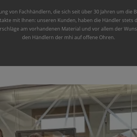
gung von Fachhändlern, die sich seit über 30 Jahren um di
takte mit Ihnen: unseren Kunden, haben die Händler stets d
chläge am vorhandenen Material und vor allem der Wunsc
den Händlern der mhi auf offene Ohren.