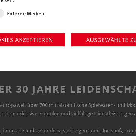
eisen.
Externe Medien
OKIES AKZEPTIEREN
AUSGEWÄHLTE Z
ER 30 JAHRE LEIDENSCH
1990 europaweit über 700 mittelständische Spielwaren- und M
unden, exklusive Produkte und vielfältige Dienstleistungen
g, innovativ und besonders. Sie bürgen somit für Spaß, Fre