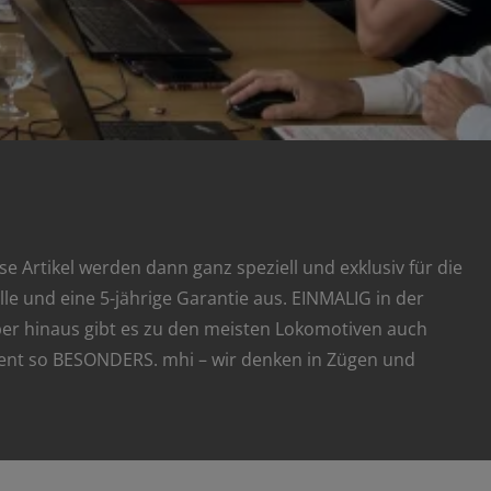
 Artikel werden dann ganz speziell und exklusiv für die
e und eine 5-jährige Garantie aus. EINMALIG in der
ber hinaus gibt es zu den meisten Lokomotiven auch
ent so BESONDERS. mhi – wir denken in Zügen und