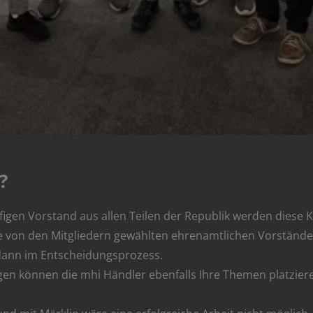
?
pfigen Vorstand aus allen Teilen der Republik werden die
 von den Mitgliedern gewählten ehrenamtlichen Vorstände
 dann im Entscheidungsprozess.
gen können die mhi Händler ebenfalls Ihre Themen platzie