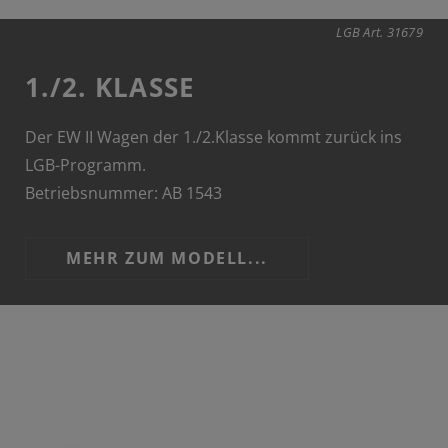
LGB Art. 31679
1./2. KLASSE
Der EW II Wagen der 1./2.Klasse kommt zurück ins
LGB-Programm.
Betriebsnummer: AB 1543
MEHR ZUM MODELL...