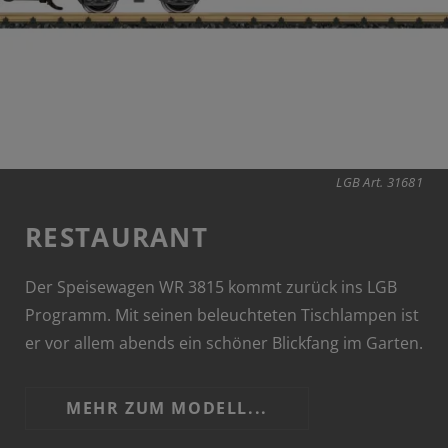
LGB Art. 31681
RESTAURANT
Der Speisewagen WR 3815 kommt zurück ins LGB
Programm. Mit seinen beleuchteten Tischlampen ist
er vor allem abends ein schöner Blickfang im Garten.
MEHR ZUM MODELL...