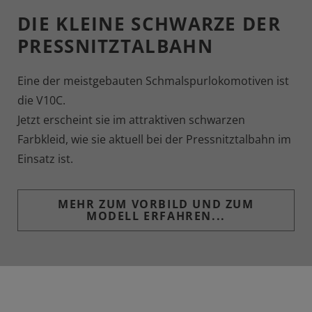
DIE KLEINE SCHWARZE DER
PRESSNITZTALBAHN
Eine der meistgebauten Schmalspurlokomotiven ist
die V10C.
Jetzt erscheint sie im attraktiven schwarzen
Farbkleid, wie sie aktuell bei der Pressnitztalbahn im
Einsatz ist.
MEHR ZUM VORBILD UND ZUM
MODELL ERFAHREN...
LGB Art. 20322