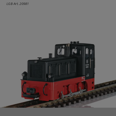
LGB Art. 20981