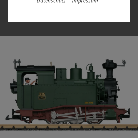
Datenschutz
Impressum
HIER DEN AKTUELLEN
HERBSTNEUHEITEN-PROSPEKT
DOWNLOADEN...